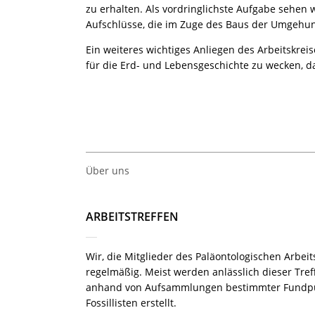
zu erhalten. Als vordringlichste Aufgabe sehen w
Aufschlüsse, die im Zuge des Baus der Umgehun
Ein weiteres wichtiges Anliegen des Arbeitskrei
für die Erd- und Lebensgeschichte zu wecken, da
Über uns
ARBEITSTREFFEN
Wir, die Mitglieder des Paläontologischen Arbeits
regelmäßig. Meist werden anlässlich dieser T
anhand von Aufsammlungen bestimmter Fundpu
Fossillisten erstellt.