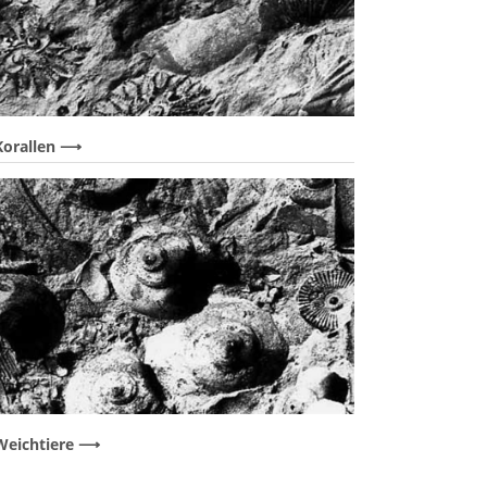
Korallen
Weichtiere