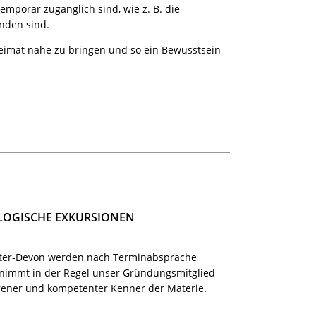
emporär zugänglich sind, wie z. B. die
nden sind.
 Heimat nahe zu bringen und so ein Bewusstsein
OGISCHE EXKURSIONEN
nter-Devon werden nach Terminabsprache
rnimmt in der Regel unser Gründungsmitglied
hrener und kompetenter Kenner der Materie.