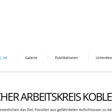
L AK
Galerie
Publikationen
Unterdev
ER ARBEITSKREIS KOBL
esentlichen das Ziel, Fossilien aus gefährdeten Aufschlüssen zu 