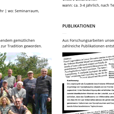
wann: ca. 3-4 jährlich, nach
Uhr | wo: Seminarraum,
PUBLIKATIONEN
eßendem gemütlichen
Aus Forschungsarbeiten unser
 zur Tradition geworden.
zahlreiche Publikationen ent