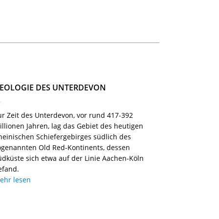
EOLOGIE DES UNTERDEVON
ur Zeit des Unterdevon, vor rund 417-392
illionen Jahren, lag das Gebiet des heutigen
heinischen Schiefergebirges südlich des
ogenannten Old Red-Kontinents, dessen
üdküste sich etwa auf der Linie Aachen-Köln
efand.
ehr lesen