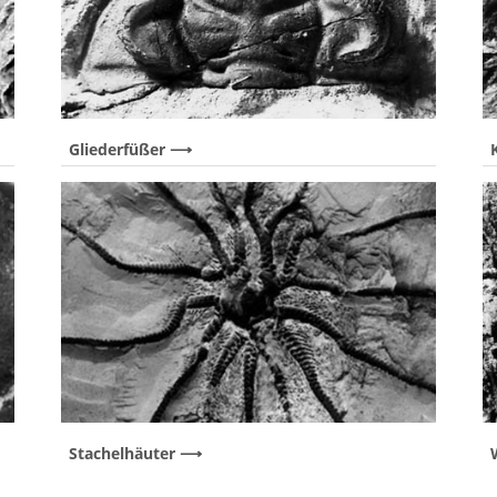
Gliederfüßer
Stachelhäuter