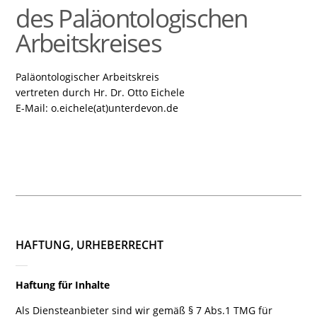
des Paläontologischen
Arbeitskreises
Paläontologischer Arbeitskreis
vertreten durch Hr. Dr. Otto Eichele
E-Mail: o.eichele(at)unterdevon.de
HAFTUNG, URHEBERRECHT
Haftung für Inhalte
Als Diensteanbieter sind wir gemäß § 7 Abs.1 TMG für