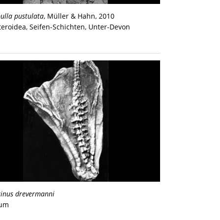
ulla pustulata
, Müller & Hahn, 2010
teroidea, Seifen-Schichten, Unter-Devon
rinus drevermanni
ium