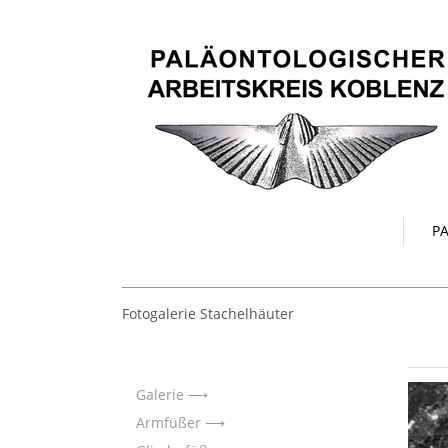
PA
Fotogalerie Stachelhäuter
Galerie
Armfüßer