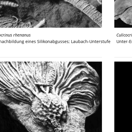
ocrinus rhenanus
Culicocr
nachbildung eines Silikonabgusses; Laubach-Unterstufe
Unter-