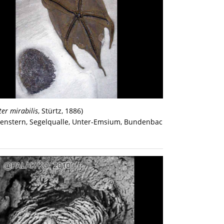
ter mirabilis
, Stürtz, 1886)
enstern, Segelqualle, Unter-Emsium, Bundenbach