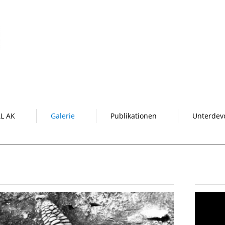
L AK
Galerie
Publikationen
Unterdev