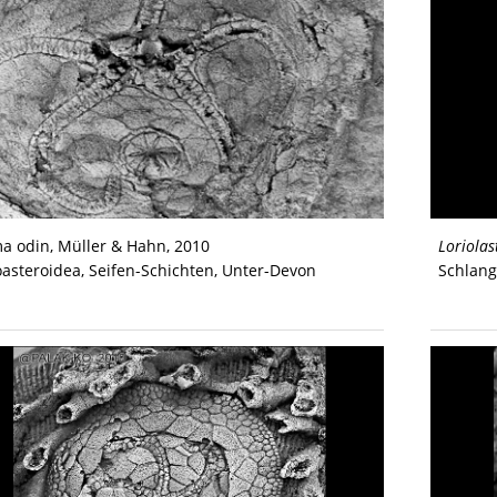
a odin, Müller & Hahn, 2010
Loriolas
oasteroidea, Seifen-Schichten, Unter-Devon
Schlang