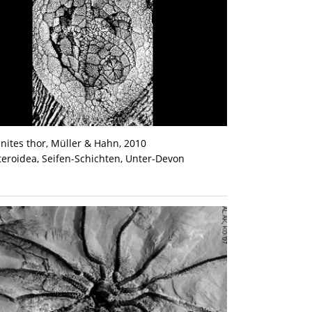
inites thor, Müller & Hahn, 2010
teroidea, Seifen-Schichten, Unter-Devon