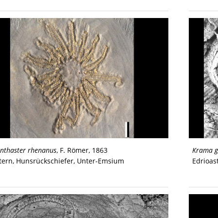
anthaster rhenanus
, F. Römer, 1863
Krama g
tern, Hunsrückschiefer, Unter-Emsium
Edrioas