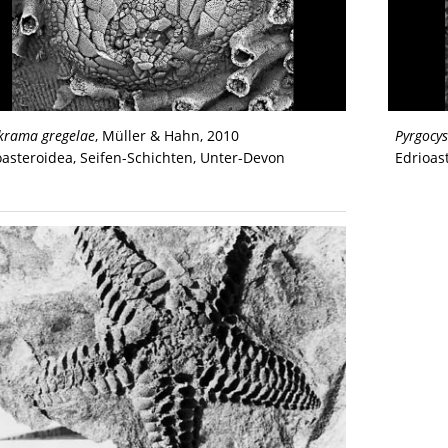
krama gregelae
, Müller & Hahn, 2010
Pyrgocys
oasteroidea, Seifen-Schichten, Unter-Devon
Edrioas