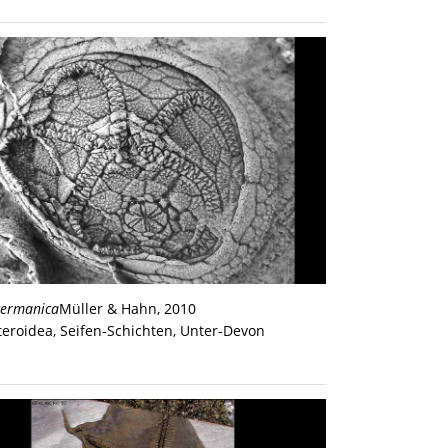
ermanica
Müller & Hahn, 2010
teroidea, Seifen-Schichten, Unter-Devon