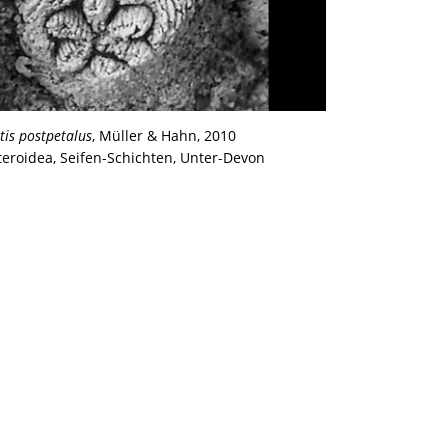
tis postpetalus
, Müller & Hahn, 2010
teroidea, Seifen-Schichten, Unter-Devon