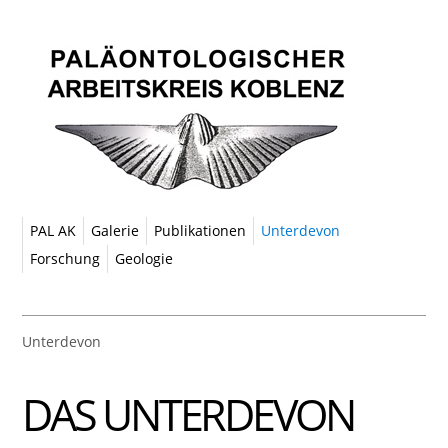
PAL AK
Galerie
Publikationen
Unterdevon
Forschung
Geologie
Unterdevon
DAS UNTERDEVON