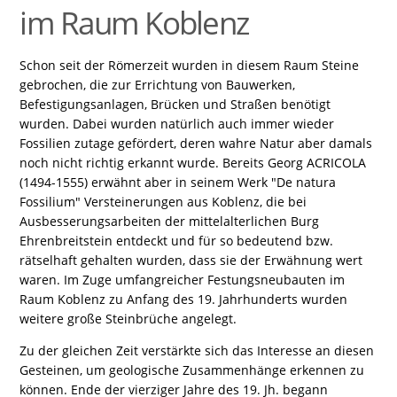
im Raum Koblenz
Schon seit der Römerzeit wurden in diesem Raum Steine
gebrochen, die zur Errichtung von Bauwerken,
Befestigungsanlagen, Brücken und Straßen benötigt
wurden. Dabei wurden natürlich auch immer wieder
Fossilien zutage gefördert, deren wahre Natur aber damals
noch nicht richtig erkannt wurde. Bereits Georg ACRICOLA
(1494-1555) erwähnt aber in seinem Werk "De natura
Fossilium" Versteinerungen aus Koblenz, die bei
Ausbesserungsarbeiten der mittelalterlichen Burg
Ehrenbreitstein entdeckt und für so bedeutend bzw.
rätselhaft gehalten wurden, dass sie der Erwähnung wert
waren. Im Zuge umfangreicher Festungsneubauten im
Raum Koblenz zu Anfang des 19. Jahrhunderts wurden
weitere große Steinbrüche angelegt.
Zu der gleichen Zeit verstärkte sich das Interesse an diesen
Gesteinen, um geologische Zusammenhänge erkennen zu
können. Ende der vierziger Jahre des 19. Jh. begann